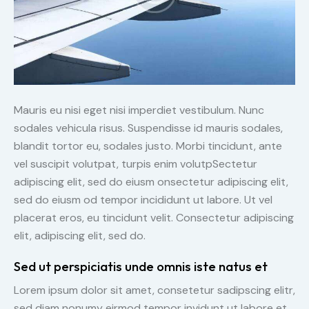
Mauris eu nisi eget nisi imperdiet vestibulum. Nunc
sodales vehicula risus. Suspendisse id mauris sodales,
blandit tortor eu, sodales justo. Morbi tincidunt, ante
vel suscipit volutpat, turpis enim volutpSectetur
adipiscing elit, sed do eiusm onsectetur adipiscing elit,
sed do eiusm od tempor incididunt ut labore. Ut vel
placerat eros, eu tincidunt velit. Consectetur adipiscing
elit, adipiscing elit, sed do.
Sed ut perspiciatis unde omnis iste natus et
Lorem ipsum dolor sit amet, consetetur sadipscing elitr,
sed diam nonumy eirmod tempor invidunt ut labore et