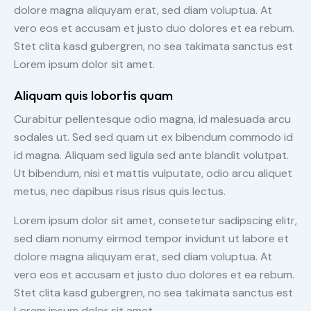
dolore magna aliquyam erat, sed diam voluptua. At
vero eos et accusam et justo duo dolores et ea rebum.
Stet clita kasd gubergren, no sea takimata sanctus est
Lorem ipsum dolor sit amet.
Aliquam quis lobortis quam
Curabitur pellentesque odio magna, id malesuada arcu
sodales ut. Sed sed quam ut ex bibendum commodo id
id magna. Aliquam sed ligula sed ante blandit volutpat.
Ut bibendum, nisi et mattis vulputate, odio arcu aliquet
metus, nec dapibus risus risus quis lectus.
Lorem ipsum dolor sit amet, consetetur sadipscing elitr,
sed diam nonumy eirmod tempor invidunt ut labore et
dolore magna aliquyam erat, sed diam voluptua. At
vero eos et accusam et justo duo dolores et ea rebum.
Stet clita kasd gubergren, no sea takimata sanctus est
Lorem ipsum dolor sit amet.