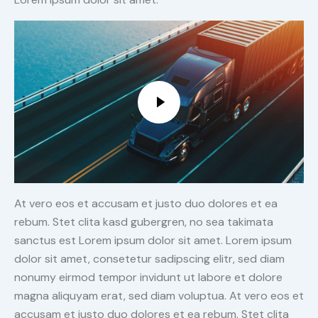
At vero eos et accusam et justo duo dolores et ea
rebum. Stet clita kasd gubergren, no sea takimata
sanctus est Lorem ipsum dolor sit amet. Lorem ipsum
dolor sit amet, consetetur sadipscing elitr, sed diam
nonumy eirmod tempor invidunt ut labore et dolore
magna aliquyam erat, sed diam voluptua. At vero eos et
accusam et justo duo dolores et ea rebum. Stet clita