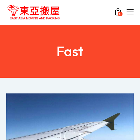
0
Fast